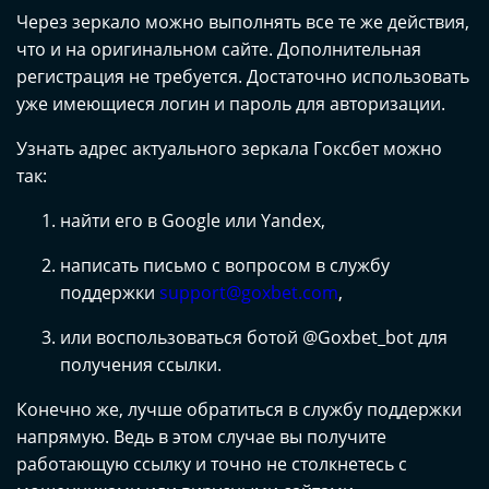
Через зеркало можно выполнять все те же действия,
что и на оригинальном сайте. Дополнительная
регистрация не требуется. Достаточно использовать
уже имеющиеся логин и пароль для авторизации.
Узнать адрес актуального зеркала Гоксбет можно
так:
найти его в Google или Yandex,
написать письмо с вопросом в службу
поддержки
support@goxbet.com
,
или воспользоваться ботой @Goxbet_bot для
получения ссылки.
Конечно же, лучше обратиться в службу поддержки
напрямую. Ведь в этом случае вы получите
работающую ссылку и точно не столкнетесь с