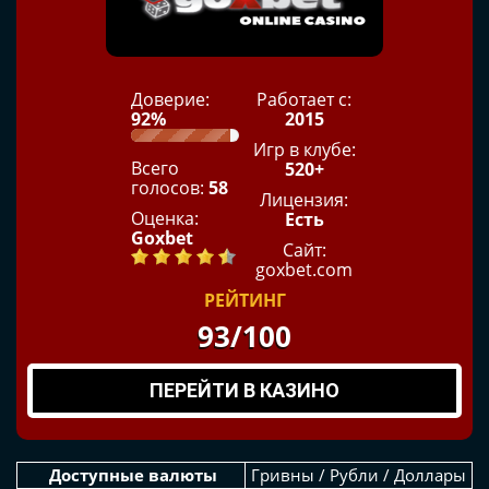
Доверие:
Работает с:
92%
2015
Игр в клубе:
Всего
520+
голосов:
58
Лицензия:
Оценка:
Есть
Goxbet
Сайт:
goxbet.com
РЕЙТИНГ
93/100
ПЕРЕЙТИ В КАЗИНО
Доступные валюты
Гривны / Рубли / Доллары