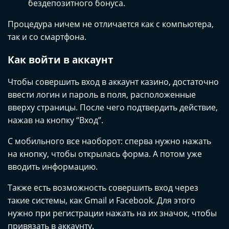
бездепозитного бонуса.
Процедура ничем не отличается как с компьютера,
так и со смартфона.
Как войти в аккаунт
Чтобы совершить вход в аккаунт казино, достаточно
ввести логин и пароль в поля, расположенные
вверху страницы. После чего подтвердить действие,
нажав на кнопку “Вход”.
С мобильного все наоборот: сперва нужно нажать
на кнопку, чтобы открылась форма. А потом уже
вводить информацию.
Также есть возможность совершить вход через
такие системы, как Gmail и Facebook. Для этого
нужно при регистрации нажать на их значок, чтобы
привязать в аккаунту.